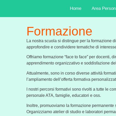
Home
Area Person
Formazione
La nostra scuola si distingue per la formazione d
approfondire e condividere tematiche di interesse 
Offriamo formazione “face to face” per docenti, di
apprendimento organizzativo e soddisfazione del 
Attualmente, sono in corso diverse attività formative
l’ampliamento dell’offerta formativa personalizzata
I nostri percorsi formativi sono rivolti a tutte le 
personale ATA, famiglie, educatori e oss.
Inoltre, promuoviamo la formazione permanente sec
Organizziamo atelier di studio e laboratori permanen