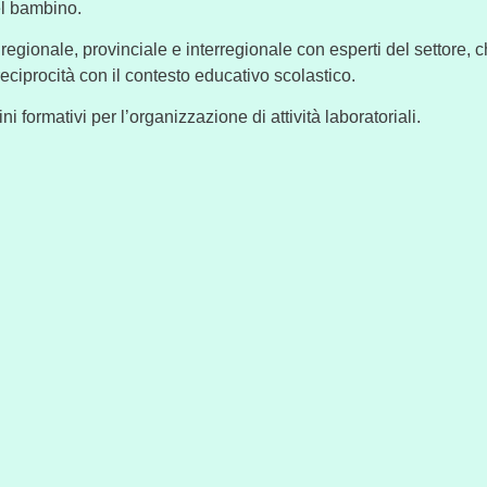
el bambino.
egionale, provinciale e interregionale con esperti del settore, ch
reciprocità con il contesto educativo scolastico.
ni formativi per l’organizzazione di attività laboratoriali.