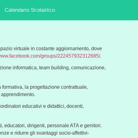
Calendario Scolastico
 spazio virtuale in costante aggiornamento, dove
//www.facebook.com/groups/222457932312685/
.
zazione informatica, team building, comunicazione,
rta formativa, la progettazione contrattuale,
di apprendimento.
ordinatori educativi e didattici, docenti,
 educatori, dirigenti, personale ATA e genitori.
nze e ridurre gli svantaggi socio-affettivi-